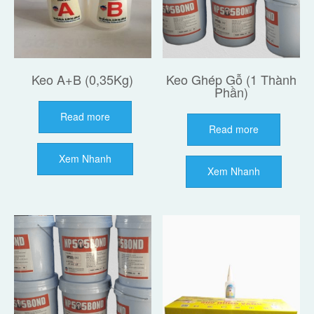
Keo A+B (0,35Kg)
Keo Ghép Gỗ (1 Thành
Phần)
Read more
Read more
Xem Nhanh
Xem Nhanh