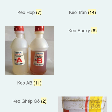
Keo Hộp
(7)
Keo Trần
(14)
Keo Epoxy
(6)
Keo AB
(11)
Keo Ghép Gỗ
(2)