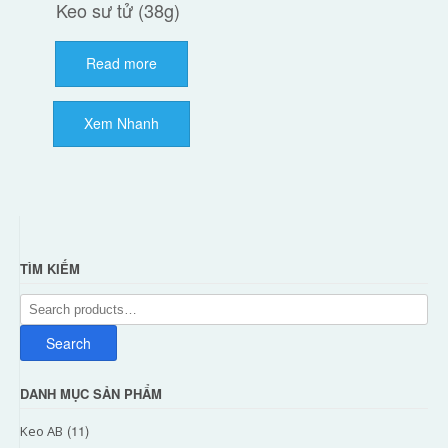
Keo sư tử (38g)
Read more
Xem Nhanh
TÌM KIẾM
Search
for:
Search
DANH MỤC SẢN PHẨM
(11)
Keo AB