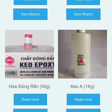
Xem Nhanh
Xem Nhanh
Hóa Đóng Rắn (50g)
Keo A (1Kg)
Read more
Read more