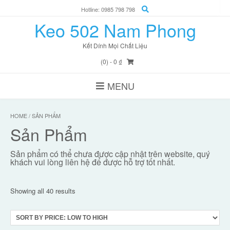
Skip
Hotline: 0985 798 798
to
Keo 502 Nam Phong
content
Kết Dính Mọi Chất Liệu
(0)
- 0 ₫
MENU
HOME
/ SẢN PHẨM
Sản Phẩm
Sản phẩm có thể chưa được cập nhật trên website, quý
khách vui lòng liên hệ để được hỗ trợ tốt nhất.
Showing all 40 results