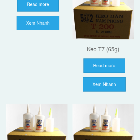
Read more
Xem Nhanh
Keo T7 (65g)
Read more
Xem Nhanh