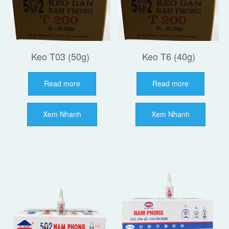
Keo T03 (50g)
Keo T6 (40g)
Read more
Read more
Xem Nhanh
Xem Nhanh