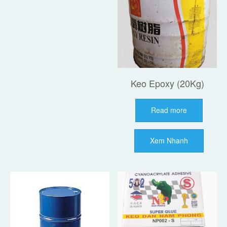
Keo Epoxy (20Kg)
Read more
Xem Nhanh