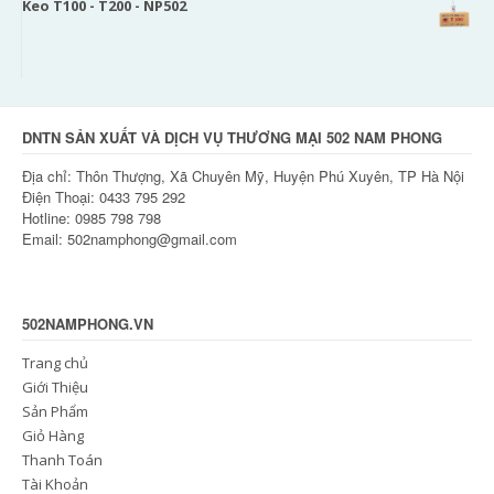
Keo T100 - T200 - NP502
DNTN SẢN XUẤT VÀ DỊCH VỤ THƯƠNG MẠI 502 NAM PHONG
Địa chỉ: Thôn Thượng, Xã Chuyên Mỹ, Huyện Phú Xuyên, TP Hà Nội
Điện Thoại: 0433 795 292
Hotline: 0985 798 798
Email: 502namphong@gmail.com
502NAMPHONG.VN
Trang chủ
Giới Thiệu
Sản Phẩm
Giỏ Hàng
Thanh Toán
Tài Khoản