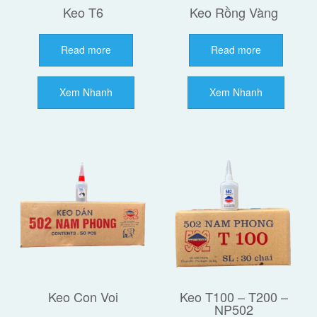
Keo T6
Keo Rồng Vàng
Read more
Read more
Xem Nhanh
Xem Nhanh
Keo Con Voi
Keo T100 – T200 –
NP502