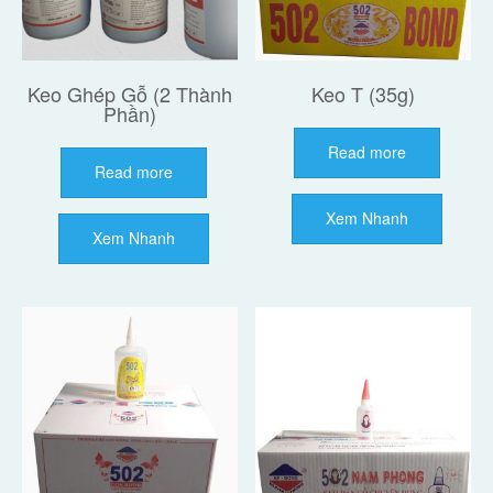
Keo Ghép Gỗ (2 Thành
Keo T (35g)
Phần)
Read more
Read more
Xem Nhanh
Xem Nhanh