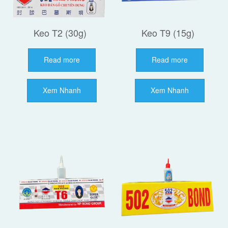
Keo T2 (30g)
Keo T9 (15g)
Read more
Read more
Xem Nhanh
Xem Nhanh