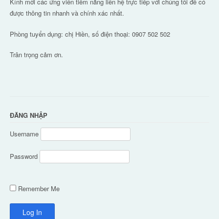
Kính mời các ứng viên tiềm năng liên hệ trực tiếp với chúng tôi để có
được thông tin nhanh và chính xác nhất.
Phòng tuyển dụng: chị Hiền, số điện thoại: 0907 502 502
Trân trọng cảm ơn.
ĐĂNG NHẬP
Username
Password
Remember Me