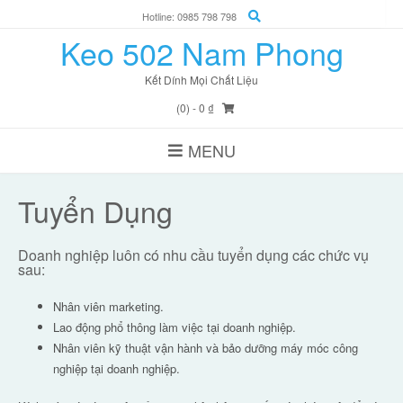
Skip
Hotline: 0985 798 798
to
Keo 502 Nam Phong
content
Kết Dính Mọi Chất Liệu
(0)
- 0 ₫
MENU
Tuyển Dụng
Doanh nghiệp luôn có nhu cầu tuyển dụng các chức vụ
sau:
Nhân viên marketing.
Lao động phổ thông làm việc tại doanh nghiệp.
Nhân viên kỹ thuật vận hành và bảo dưỡng máy móc công
nghiệp tại doanh nghiệp.