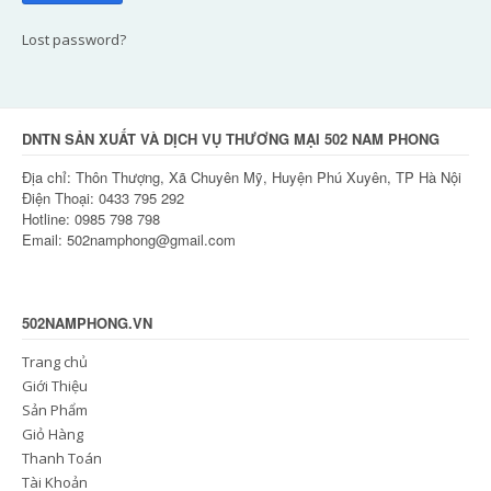
Lost password?
DNTN SẢN XUẤT VÀ DỊCH VỤ THƯƠNG MẠI 502 NAM PHONG
Địa chỉ: Thôn Thượng, Xã Chuyên Mỹ, Huyện Phú Xuyên, TP Hà Nội
Điện Thoại: 0433 795 292
Hotline: 0985 798 798
Email: 502namphong@gmail.com
502NAMPHONG.VN
Trang chủ
Giới Thiệu
Sản Phẩm
Giỏ Hàng
Thanh Toán
Tài Khoản