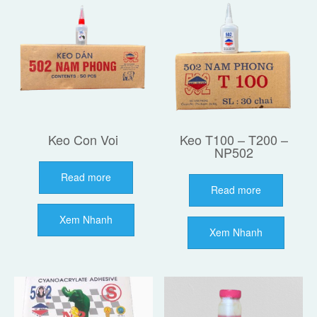
Keo Con Voi
Keo T100 – T200 –
NP502
Read more
Read more
Xem Nhanh
Xem Nhanh