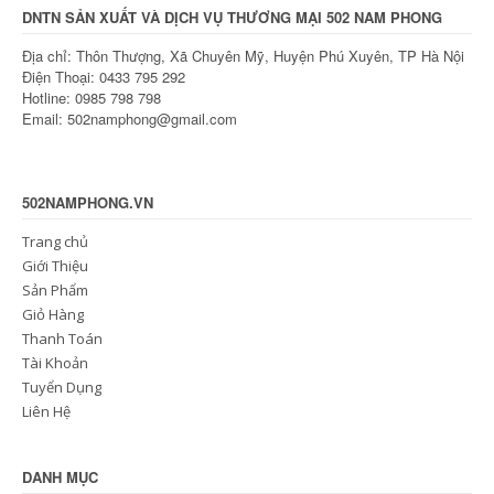
DNTN SẢN XUẤT VÀ DỊCH VỤ THƯƠNG MẠI 502 NAM PHONG
Địa chỉ: Thôn Thượng, Xã Chuyên Mỹ, Huyện Phú Xuyên, TP Hà Nội
Điện Thoại: 0433 795 292
Hotline: 0985 798 798
Email: 502namphong@gmail.com
502NAMPHONG.VN
Trang chủ
Giới Thiệu
Sản Phẩm
Giỏ Hàng
Thanh Toán
Tài Khoản
Tuyển Dụng
Liên Hệ
DANH MỤC