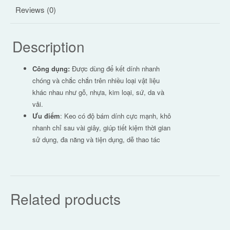
Reviews (0)
Description
Công dụng:
Được dùng để kết dính nhanh
chóng và chắc chắn trên nhiều loại vật liệu
khác nhau như gỗ, nhựa, kim loại, sứ, da và
vải.
Ưu điểm
: Keo có độ bám dính cực mạnh, khô
nhanh chỉ sau vài giây, giúp tiết kiệm thời gian
sử dụng, đa năng và tiện dụng, dễ thao tác
Related products