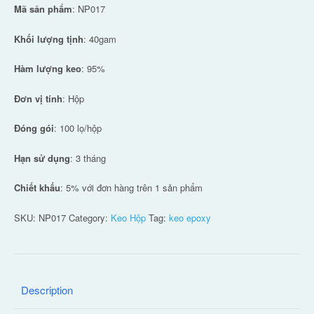
Mã sản phẩm
: NP017
Khối lượng tịnh
: 40gam
Hàm lượng keo
: 95%
Đơn vị tính
: Hộp
Đóng gói
: 100 lọ/hộp
Hạn sử dụng
: 3 tháng
Chiết khấu
: 5% với đơn hàng trên 1 sản phẩm
SKU:
NP017
Category:
Keo Hộp
Tag:
keo epoxy
Description