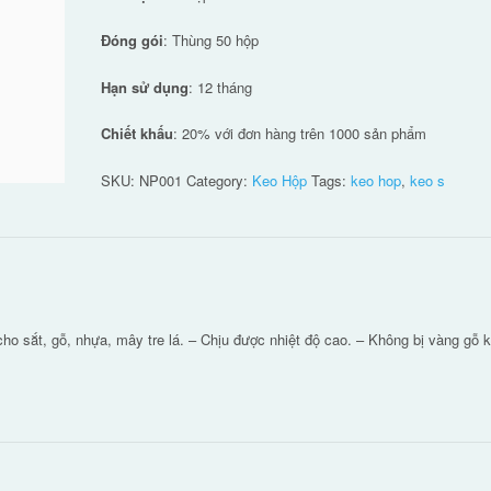
Đóng gói
: Thùng 50 hộp
Hạn sử dụng
: 12 tháng
Chiết khấu
: 20% với đơn hàng trên 1000 sản phẩm
SKU:
NP001
Category:
Keo Hộp
Tags:
keo hop
,
keo s
o sắt, gỗ, nhựa, mây tre lá. – Chịu được nhiệt độ cao. – Không bị vàng gỗ k