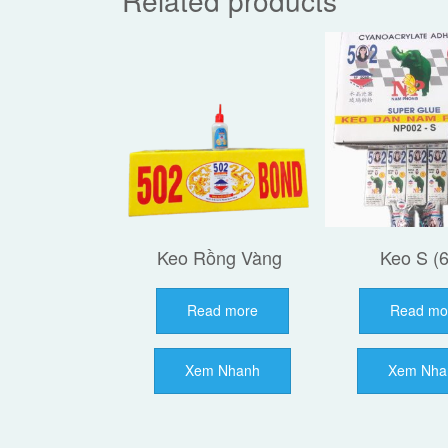
Related products
Keo Rồng Vàng
Keo S (6
Read more
Read mo
Xem Nhanh
Xem Nha