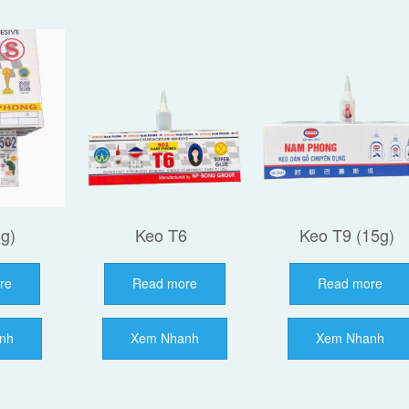
g)
Keo T6
Keo T9 (15g)
re
Read more
Read more
nh
Xem Nhanh
Xem Nhanh