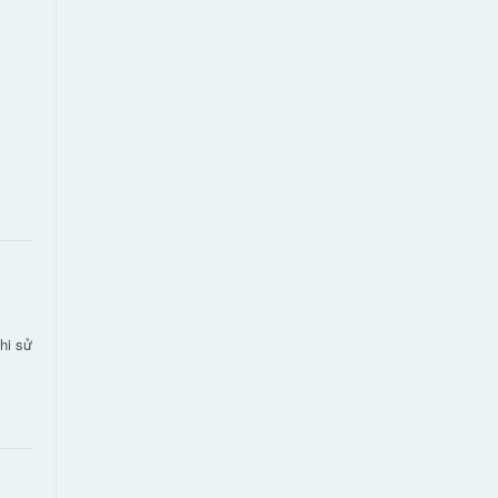
hi sử