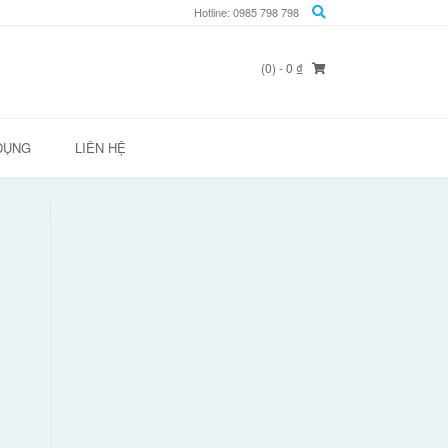
Hotline: 0985 798 798
(0)
- 0 ₫
DỤNG
LIÊN HỆ