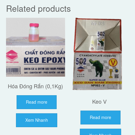
Related products
Hóa Đóng Rắn (0,1Kg)
Keo V
Read more
Read more
Xem Nhanh