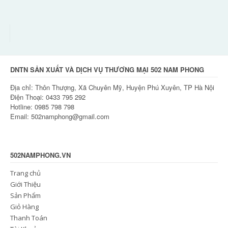
DNTN SẢN XUẤT VÀ DỊCH VỤ THƯƠNG MẠI 502 NAM PHONG
Địa chỉ: Thôn Thượng, Xã Chuyên Mỹ, Huyện Phú Xuyên, TP Hà Nội
Điện Thoại: 0433 795 292
Hotline: 0985 798 798
Email: 502namphong@gmail.com
502NAMPHONG.VN
Trang chủ
Giới Thiệu
Sản Phẩm
Giỏ Hàng
Thanh Toán