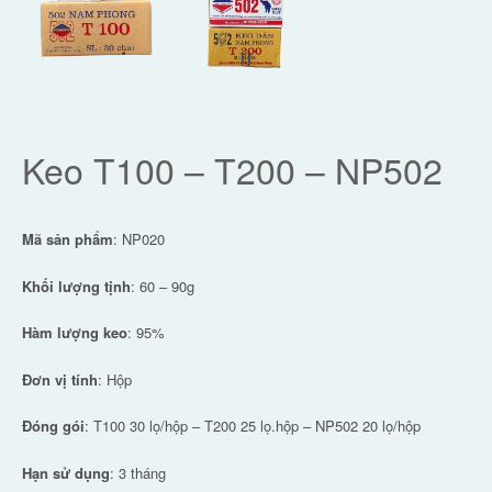
Keo T100 – T200 – NP502
Mã sản phẩm
: NP020
Khối lượng tịnh
: 60 – 90g
Hàm lượng keo
: 95%
Đơn vị tính
: Hộp
Đóng gói
: T100 30 lọ/hộp – T200 25 lọ.hộp – NP502 20 lọ/hộp
Hạn sử dụng
: 3 tháng