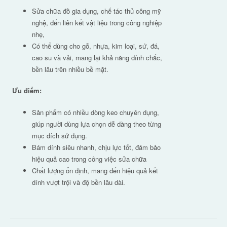
Sửa chữa đồ gia dụng, chế tác thủ công mỹ
nghệ, đến liên kết vật liệu trong công nghiệp
nhẹ,
Có thể dùng cho gỗ, nhựa, kim loại, sứ, đá,
cao su và vải, mang lại khả năng dính chắc,
bền lâu trên nhiều bề mặt.
Ưu điểm:
Sản phẩm có nhiều dòng keo chuyên dụng,
giúp người dùng lựa chọn dễ dàng theo từng
mục đích sử dụng.
Bám dính siêu nhanh, chịu lực tốt, đảm bảo
hiệu quả cao trong công việc sửa chữa
Chất lượng ổn định, mang đến hiệu quả kết
dính vượt trội và độ bền lâu dài.