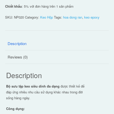
Chiết khấu
: 5% với đơn hàng trên 1 sản phẩm
SKU:
NP020
Category:
Keo Hộp
Tags:
hoa dong ran
,
keo epoxy
Description
Reviews (0)
Description
Bộ sưu tập keo siêu dính đa dạng
được thiết kế để
đáp ứng nhiều nhu cầu sử dụng khác nhau trong đời
sống hàng ngày.
Công dụng: