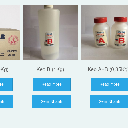
5Kg)
Keo B (1Kg)
Keo A+B (0,35Kg
re
Read more
Read more
nh
Xem Nhanh
Xem Nhanh