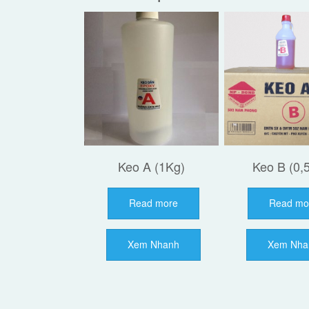
Keo A (1Kg)
Keo B (0,
Read more
Read mo
Xem Nhanh
Xem Nha