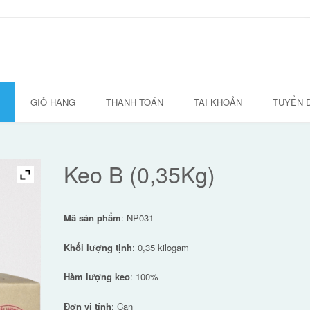
GIỎ HÀNG
THANH TOÁN
TÀI KHOẢN
TUYỂN 
Keo B (0,35Kg)
Mã sản phẩm
: NP031
Khối lượng tịnh
: 0,35 kilogam
Hàm lượng keo
: 100%
Đơn vị tính
: Can