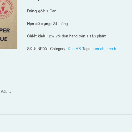
Đóng gói
: 1 Can
Hạn sử dụng
: 24 tháng
Chiết khấu
: 2% với đơn hàng trên 1 sản phẩm
SKU:
NP031
Category:
Keo AB
Tags:
keo ab
,
keo b
 Vải,…