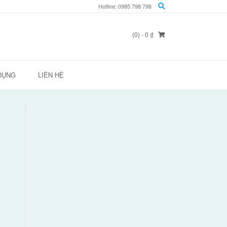
Hotline: 0985 798 798
(0)
- 0 ₫
DỤNG
LIÊN HỆ