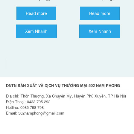
Read more
Read more
Xem Nhanh
Xem Nhanh
DNTN SẢN XUẤT VÀ DỊCH VỤ THƯƠNG MẠI 502 NAM PHONG
Địa chỉ: Thôn Thượng, Xã Chuyên Mỹ, Huyện Phú Xuyên, TP Hà Nội
Điện Thoại: 0433 795 292
Hotline: 0985 798 798
Email: 502namphong@gmail.com