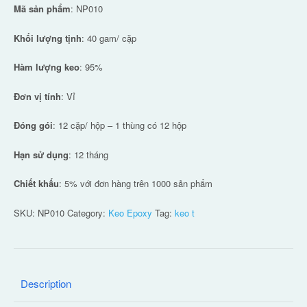
Mã sản phẩm
: NP010
Khối lượng tịnh
: 40 gam/ cặp
Hàm lượng keo
: 95%
Đơn vị tính
: Vỉ
Đóng gói
: 12 cặp/ hộp – 1 thùng có 12 hộp
Hạn sử dụng
: 12 tháng
Chiết khấu
: 5% với đơn hàng trên 1000 sản phẩm
SKU:
NP010
Category:
Keo Epoxy
Tag:
keo t
Description