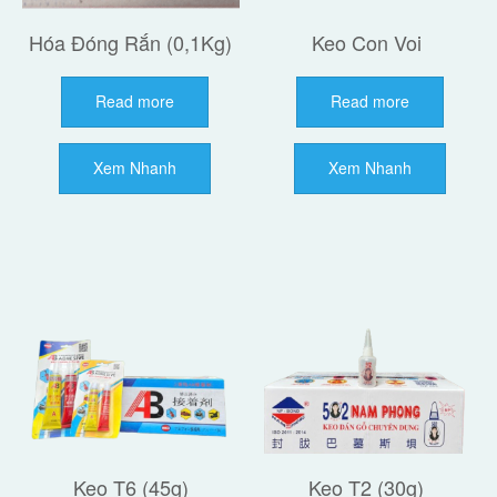
Hóa Đóng Rắn (0,1Kg)
Keo Con Voi
Read more
Read more
Xem Nhanh
Xem Nhanh
Keo T6 (45g)
Keo T2 (30g)