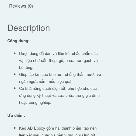
Reviews (0)
Description
Công dụng:
Được dùng để dán và liên kết chắc chắn các
vật liệu như sắt, thép, gỗ, nhựa, sứ, gạch và
bê tông.
Giúp lấp kín các khe nứt, chống thấm nước và
ngăn ngừa nấm mốc hiệu quả.
Có khả năng cách điện tốt, phù hợp cho các
ứng dụng kỹ thuật và sửa chữa trong gia đình
hoặc công nghiệp.
Ưu điểm:
Keo AB Epoxy gồm hai thành phần tạo nên
liên kết siêu chắc và bền vững, chịu lực tốt,