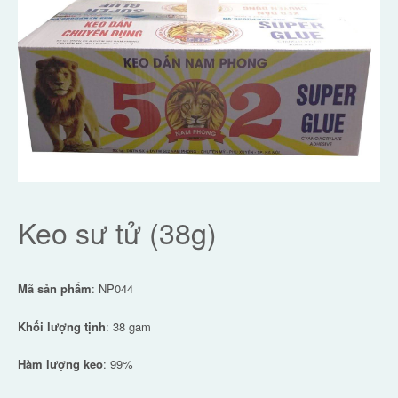
Keo sư tử (38g)
Mã sản phẩm
: NP044
Khối lượng tịnh
: 38 gam
Hàm lượng keo
: 99%