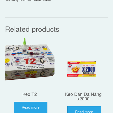
Related products
Keo T2
Keo Dán Đa Năng
x2000
Read more
Read more