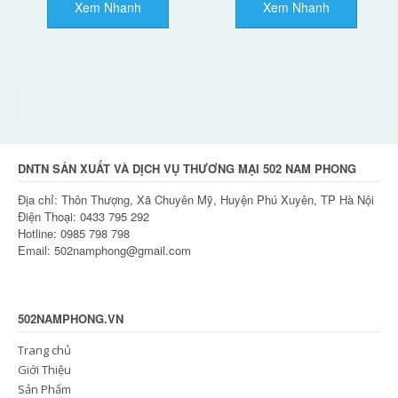
Xem Nhanh
Xem Nhanh
DNTN SẢN XUẤT VÀ DỊCH VỤ THƯƠNG MẠI 502 NAM PHONG
Địa chỉ: Thôn Thượng, Xã Chuyên Mỹ, Huyện Phú Xuyên, TP Hà Nội
Điện Thoại: 0433 795 292
Hotline: 0985 798 798
Email: 502namphong@gmail.com
502NAMPHONG.VN
Trang chủ
Giới Thiệu
Sản Phẩm