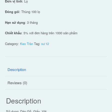
Đơn vị tính
: Lọ
Đóng gói
: Thùng 100 lọ
Hạn sử dụng
: 3 tháng
Chiết khấu
: 5% với đơn hàng trên 1000 sản phẩm
Category:
Keo Trần
Tag:
sư tử
Description
Reviews (0)
Description
Sử dụng: Dán Gỗ, Giấy, Vải,…