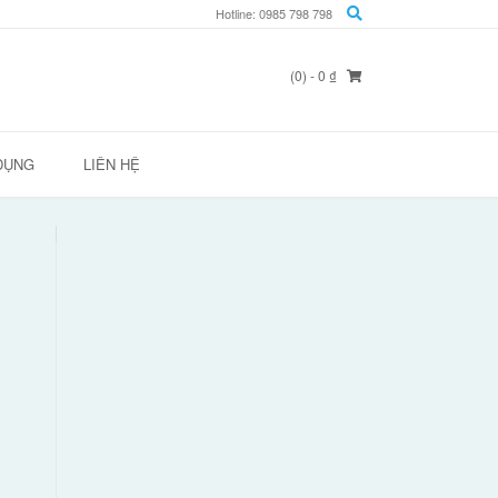
Hotline: 0985 798 798
(0)
- 0 ₫
DỤNG
LIÊN HỆ