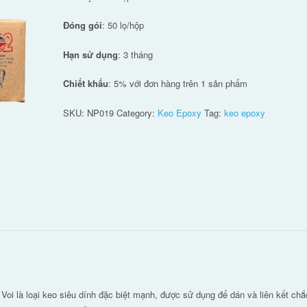
Đóng gói
: 50 lọ/hộp
Hạn sử dụng
: 3 tháng
Chiết khấu
: 5% với đơn hàng trên 1 sản phẩm
SKU:
NP019
Category:
Keo Epoxy
Tag:
keo epoxy
Voi là loại keo siêu dính đặc biệt mạnh, được sử dụng để dán và liên kết chắ