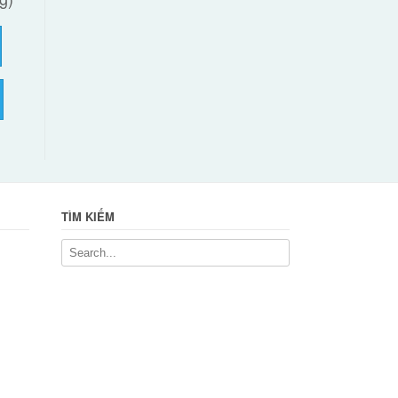
TÌM KIẾM