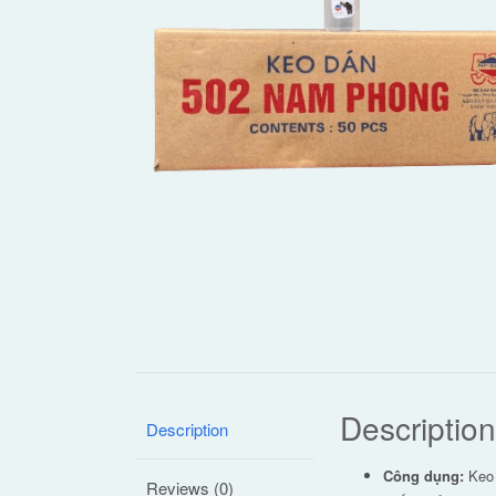
Description
Description
Công dụng:
Keo 
Reviews (0)