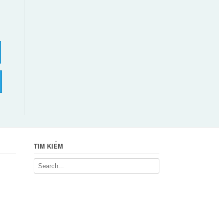
TÌM KIẾM