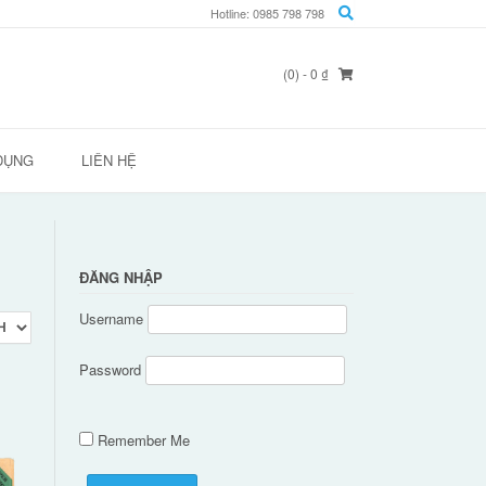
Hotline: 0985 798 798
(0)
- 0 ₫
DỤNG
LIÊN HỆ
ĐĂNG NHẬP
Username
Password
Remember Me