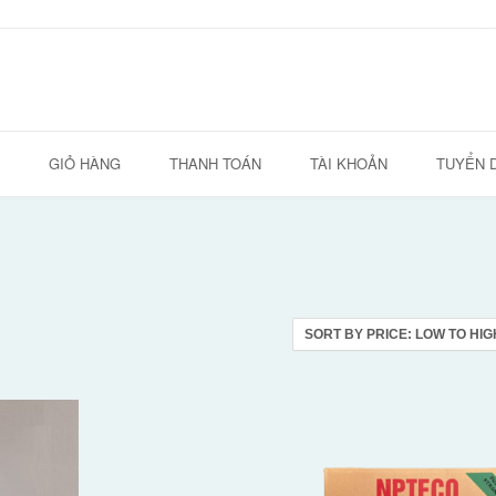
GIỎ HÀNG
THANH TOÁN
TÀI KHOẢN
TUYỂN 