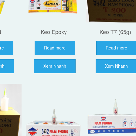
B
Keo Epoxy
Keo T7 (65g)
re
Read more
Read more
nh
Xem Nhanh
Xem Nhanh