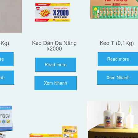
5Kg)
Keo Dán Đa Năng
Keo T (0,1Kg)
x2000
re
Read more
Read more
nh
Xem Nhanh
Xem Nhanh