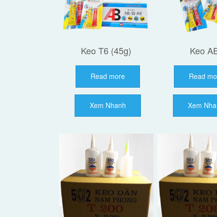
Keo T6 (45g)
Keo A
Read more
Read mo
Xem Nhanh
Xem Nha