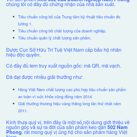
chúng tôi có đầy đủ chứng nhận của nhà sản xuất.
Tiêu chuẩn công bố của Trung tâm kỹ thuật tiêu chuẩn đo
lường 1.
Tiêu chuẩn công bố chất lượng của doanh nghiệp.
Tiêu chuẩn quản lý chất lượng sản phẩm.
Được Cục Sở Hữu Trí Tuệ Việt Nam cấp bảo hộ nhãn
hiệu độc quyền.
Có đầy đủ tem truy xuất nguồn gốc: mã QR, mã vạch.
Đã đạt được nhiều giải thưởng như:
Hàng Việt Nam chất lượng cao phù hợp tiêu chuẩn sản phẩm
an toàn vì sức khỏe cộng đồng năm 2014.
Giải thưởng thương hiệu vàng thăng long lần thứ nhất năm
2011.
Kính thưa quý vị, trên đây là một số nội dung giới thiệu về
nguồn gốc và sự ra đời của sản phẩm keo dán
502 Nam
Phong
, rất mong quý vị ủng hộ cho sản phẩm hàng Việt
Nam.