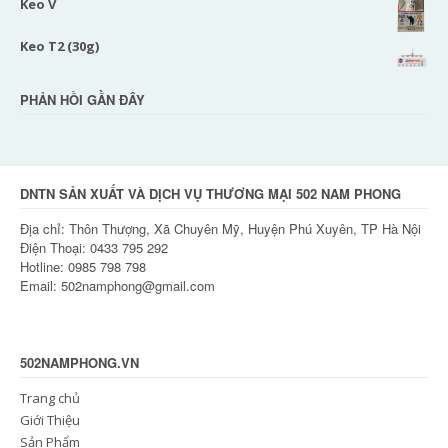
Keo V
Keo T2 (30g)
PHẢN HỒI GẦN ĐÂY
DNTN SẢN XUẤT VÀ DỊCH VỤ THƯƠNG MẠI 502 NAM PHONG
Địa chỉ: Thôn Thượng, Xã Chuyên Mỹ, Huyện Phú Xuyên, TP Hà Nội
Điện Thoại: 0433 795 292
Hotline: 0985 798 798
Email: 502namphong@gmail.com
502NAMPHONG.VN
Trang chủ
Giới Thiệu
Sản Phẩm