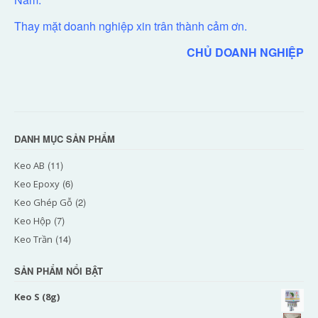
Thay mặt doanh nghiệp xin trân thành cảm ơn.
CHỦ DOANH NGHIỆP
DANH MỤC SẢN PHẨM
(11)
Keo AB
(6)
Keo Epoxy
(2)
Keo Ghép Gỗ
(7)
Keo Hộp
(14)
Keo Trần
SẢN PHẨM NỔI BẬT
Keo S (8g)