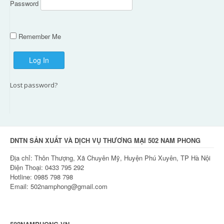
Password
Remember Me
Lost password?
DNTN SẢN XUẤT VÀ DỊCH VỤ THƯƠNG MẠI 502 NAM PHONG
Địa chỉ: Thôn Thượng, Xã Chuyên Mỹ, Huyện Phú Xuyên, TP Hà Nội
Điện Thoại: 0433 795 292
Hotline: 0985 798 798
Email: 502namphong@gmail.com