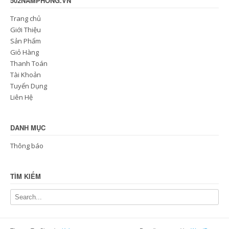
502NAMPHONG.VN
Trang chủ
Giới Thiệu
Sản Phẩm
Giỏ Hàng
Thanh Toán
Tài Khoản
Tuyển Dụng
Liên Hệ
DANH MỤC
Thông báo
TÌM KIẾM