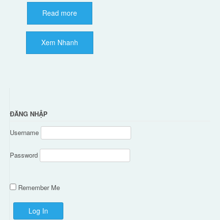
Read more
Xem Nhanh
ĐĂNG NHẬP
Username
Password
Remember Me