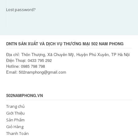
Lost password?
DNTN SẢN XUẤT VÀ DỊCH VỤ THƯƠNG MẠI 502 NAM PHONG
Địa chỉ: Thôn Thượng, Xã Chuyên Mỹ, Huyện Phú Xuyên, TP Hà Nội
Điện Thoại: 0433 795 292
Hotline: 0985 798 798
Email: 502namphong@gmail.com
502NAMPHONG.VN
Trang chủ
Giới Thiệu
Sản Phẩm
Giỏ Hàng
Thanh Toán