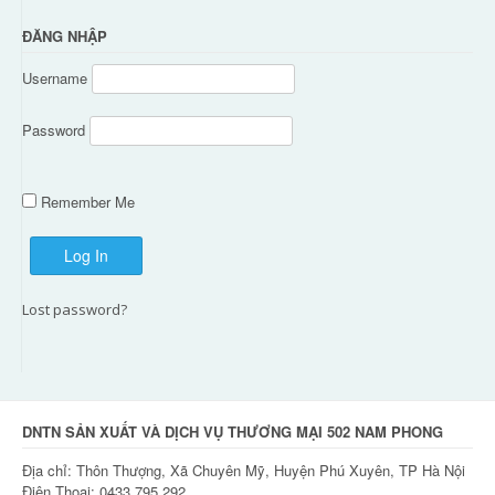
ĐĂNG NHẬP
Username
Password
Remember Me
Lost password?
DNTN SẢN XUẤT VÀ DỊCH VỤ THƯƠNG MẠI 502 NAM PHONG
Địa chỉ: Thôn Thượng, Xã Chuyên Mỹ, Huyện Phú Xuyên, TP Hà Nội
Điện Thoại: 0433 795 292