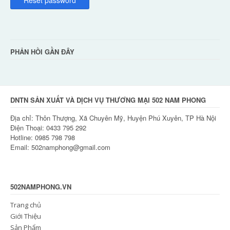
Reset password
PHẢN HỒI GẦN ĐÂY
DNTN SẢN XUẤT VÀ DỊCH VỤ THƯƠNG MẠI 502 NAM PHONG
Địa chỉ: Thôn Thượng, Xã Chuyên Mỹ, Huyện Phú Xuyên, TP Hà Nội
Điện Thoại: 0433 795 292
Hotline: 0985 798 798
Email: 502namphong@gmail.com
502NAMPHONG.VN
Trang chủ
Giới Thiệu
Sản Phẩm